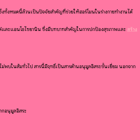
่งทั้งหมดนี้ล้วนเป็นปัจจัยสำคัญที่ช่วยให้ฮอร์โมนในร่างกายทำงานได้
อยด์และแอนโธไซยานิน ซึ่งมีบทบาทสำคัญในการปกป้องสุขภาพและ
สร้าง
ม่พบในส้มทั่วไป สารนี้มีฤทธิ์เป็นสารต้านอนุมูลอิสระชั้นเยี่ยม นอกจาก
ากอนุมูลอิสระ