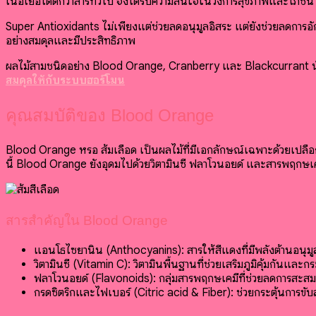
เนื้อเยื่อได้ดีกว่าสารทั่วไป จึงได้รับความสนใจในวงการสุขภาพและโภช
Super Antioxidants ไม่เพียงแต่ช่วยลดอนุมูลอิสระ แต่ยังช่วยลดการอักเ
อย่างสมดุลและมีประสิทธิภาพ
ผลไม้สามชนิดอย่าง Blood Orange, Cranberry และ Blackcurrant น
สมดุลให้กับระบบฮอร์โมน
คุณสมบัติของ Blood Orange
Blood Orange หรือ ส้มเลือด เป็นผลไม้ที่มีเอกลักษณ์เฉพาะด้วยเปลือก
นี้ Blood Orange ยังอุดมไปด้วยวิตามินซี ฟลาโวนอยด์ และสารพฤกษเคมี
สารสำคัญใน Blood Orange
แอนโธไซยานิน (Anthocyanins): สารให้สีแดงที่มีพลังต้านอนุม
วิตามินซี (Vitamin C): วิตามินพื้นฐานที่ช่วยเสริมภูมิคุ้มกันและ
ฟลาโวนอยด์ (Flavonoids): กลุ่มสารพฤกษเคมีที่ช่วยลดการสะ
กรดซิตริกและไฟเบอร์ (Citric acid & Fiber): ช่วยกระตุ้นการข