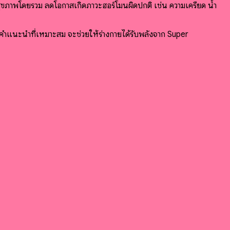
สุขภาพโดยรวม ลดโอกาสเกิดภาวะฮอร์โมนผิดปกติ เช่น ความเครียด น้ำ
คำแนะนำที่เหมาะสม จะช่วยให้ร่างกายได้รับพลังจาก Super