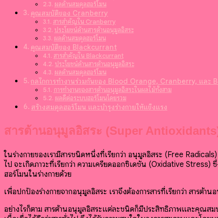
ผลด้านสมดุลฮอร์โมน
คุณสมบัติของ Cranberry
สารสำคัญใน Cranberry
ประโยชน์ด้านสารต้านอนุมูลอิสระ
ผลด้านสมดุลฮอร์โมน
คุณสมบัติของ Blackcurrant
สารสำคัญใน Blackcurrant
ประโยชน์ด้านสารต้านอนุมูลอิสระ
ผลด้านสมดุลฮอร์โมน
กลไกการทำงานร่วมกันของ Blood Orange, Cranberry, และ B
การทำงานของสารต้านอนุมูลอิสระในผลไม้ทั้งสาม
ผลดีต่อระบบฮอร์โมนโดยรวม
สร้างสมดุลฮอร์โมน และบำรุงร่างกายให้แข็งแรง
สารต้านอนุมูลอิสระ (Super Antioxidants
ในร่างกายของเรามีสารชนิดหนึ่งที่เรียกว่า อนุมูลอิสระ (Free Radicals)
ไป จะเกิดภาวะที่เรียกว่า ความเครียดออกซิเดชัน (Oxidative Stress) ซ
ฮอร์โมนในร่างกายด้วย
เพื่อปกป้องร่างกายจากอนุมูลอิสระ เราจึงต้องการสารที่เรียกว่า สารต้
อย่างไรก็ตาม สารต้านอนุมูลอิสระแต่ละชนิดก็มีประสิทธิภาพและคุณสมบ