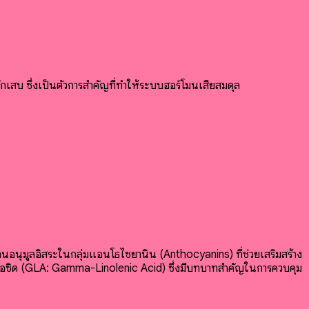
กเสบ ซึ่งเป็นตัวการสำคัญที่ทำให้ระบบฮอร์โมนเสียสมดุล
านอนุมูลอิสระในกลุ่มแอนโธไซยานิน (Anthocyanins) ที่ช่วยเสริมสร้าง
กแอซิด (GLA: Gamma-Linolenic Acid) ซึ่งมีบทบาทสำคัญในการควบคุม