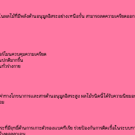
นผลไม้ที่มีพลังต้านอนุมูลอิสระอย่างเหนือชั้น สามารถลดความเครียดออกซ
อร์โมนควบคุมความเครียด
นปกติมากขึ้น
ทั่วร่างกาย
ุณค่าทางโภชนาการและสารต้านอนุมูลอิสระสูง ผลไม้ชนิดนี้ได้รับความนิย
วม
ที่มีฤทธิ์ต้านการเกาะตัวของแบคทีเรีย ช่วยป้องกันการติดเชื้อในระบบท
สร้างคอลลาเจน