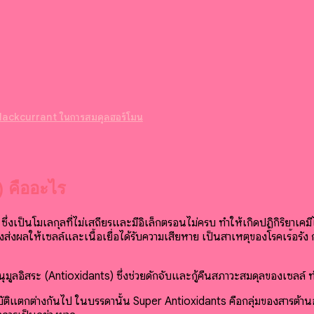
lackcurrant ในการสมดุลฮอร์โมน
) คืออะไร
 ซึ่งเป็นโมเลกุลที่ไม่เสถียรและมีอิเล็กตรอนไม่ครบ ทำให้เกิดปฏิกิริยาเค
ึ่งส่งผลให้เซลล์และเนื้อเยื่อได้รับความเสียหาย เป็นสาเหตุของโรคเรื้อ
านอนุมูลอิสระ (Antioxidants) ซึ่งช่วยดักจับและกู้คืนสภาวะสมดุลของเซล
ัติแตกต่างกันไป ในบรรดานั้น Super Antioxidants คือกลุ่มของสารต้าน