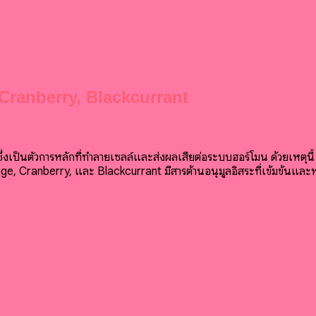
Cranberry, Blackcurrant
่งเป็นตัวการหลักที่ทำลายเซลล์และส่งผลเสียต่อระบบฮอร์โมน ด้วยเหตุนี้ 
, Cranberry, และ Blackcurrant มีสารต้านอนุมูลอิสระที่เข้มข้นและหลา