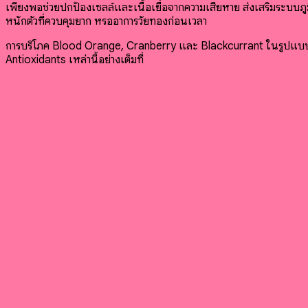
เพียงพอช่วยปกป้องเซลล์และเนื้อเยื่อจากความเสียหาย ส่งเสริมระบบภู
หนักตัวที่ควบคุมยาก หรืออาการวัยทองก่อนเวลา
การบริโภค Blood Orange, Cranberry และ Blackcurrant ในรูปแบบผลไ
Antioxidants เหล่านี้อย่างเต็มที่