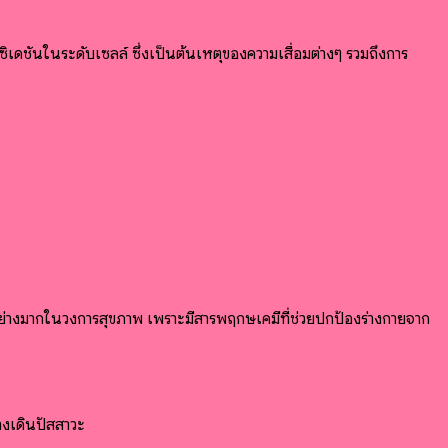
ิเดชันในระดับเซลล์ ซึ่งเป็นต้นเหตุของความเสื่อมต่างๆ รวมถึงการ
มอย่างมากในวงการสุขภาพ เพราะมีสารพฤกษเคมีที่ช่วยปกป้องร่างกายจาก
างเดินปัสสาวะ