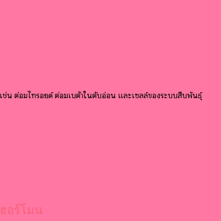
เช่น ต่อมไทรอยด์ ต่อมเบต้าในตับอ่อน และเซลล์ของระบบสืบพันธุ์
ลฮอร์โมน