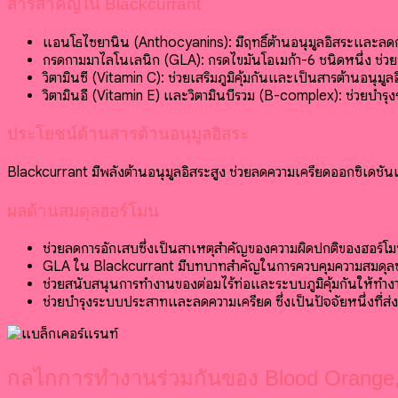
สารสำคัญใน Blackcurrant
แอนโธไซยานิน (Anthocyanins): มีฤทธิ์ต้านอนุมูลอิสระและลด
กรดกามมาไลโนเลนิก (GLA): กรดไขมันโอเมก้า-6 ชนิดหนึ่ง ช่ว
วิตามินซี (Vitamin C): ช่วยเสริมภูมิคุ้มกันและเป็นสารต้านอนุมูล
วิตามินอี (Vitamin E) และวิตามินบีรวม (B-complex): ช่วยบำ
ประโยชน์ด้านสารต้านอนุมูลอิสระ
Blackcurrant มีพลังต้านอนุมูลอิสระสูง ช่วยลดความเครียดออกซิเดชัน
ผลด้านสมดุลฮอร์โมน
ช่วยลดการอักเสบซึ่งเป็นสาเหตุสำคัญของความผิดปกติของฮอร์โ
GLA ใน Blackcurrant มีบทบาทสำคัญในการควบคุมความสมดุลข
ช่วยสนับสนุนการทำงานของต่อมไร้ท่อและระบบภูมิคุ้มกันให้ทำงา
ช่วยบำรุงระบบประสาทและลดความเครียด ซึ่งเป็นปัจจัยหนึ่งที่ส่
กลไกการทำงานร่วมกันของ Blood Orange, 