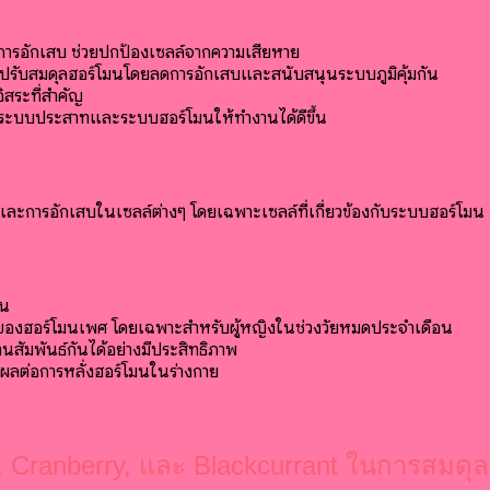
การอักเสบ ช่วยปกป้องเซลล์จากความเสียหาย
ยปรับสมดุลฮอร์โมนโดยลดการอักเสบและสนับสนุนระบบภูมิคุ้มกัน
อิสระที่สำคัญ
รุงระบบประสาทและระบบฮอร์โมนให้ทำงานได้ดีขึ้น
และการอักเสบในเซลล์ต่างๆ โดยเฉพาะเซลล์ที่เกี่ยวข้องกับระบบฮอร์โมน 
มน
องฮอร์โมนเพศ โดยเฉพาะสำหรับผู้หญิงในช่วงวัยหมดประจำเดือน
นสัมพันธ์กันได้อย่างมีประสิทธิภาพ
งผลต่อการหลั่งฮอร์โมนในร่างกาย
Cranberry, และ Blackcurrant ในการสมดุ