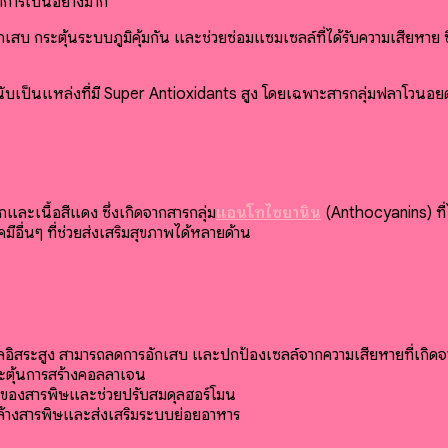
นาการเป็นอย่างมาก
สบ กระตุ้นระบบภูมิคุ้มกัน และช่วยซ่อมแซมเซลล์ที่ได้รับความเสียหาย ซึ
ับเป็นแหล่งที่มี Super Antioxidants สูง โดยเฉพาะสารกลุ่มฟลาโวน
และเนื้อสีแดง ซึ่งเกิดจากสารกลุ่ม
แอนโทไซยานิน
(Anthocyanins) ที่ไ
อื่นๆ ที่ช่วยส่งเสริมสุขภาพได้หลายด้าน
ูลอิสระสูง สามารถลดการอักเสบ และปกป้องเซลล์จากความเสียหายที่เกิดจ
กระตุ้นการสร้างคอลลาเจน
สมของสารพิษและช่วยปรับสมดุลฮอร์โมน
ับล้างสารพิษและส่งเสริมระบบย่อยอาหาร