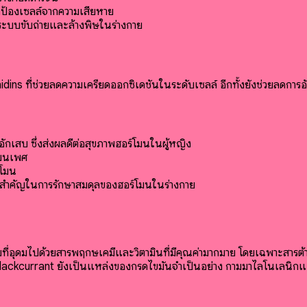
กป้องเซลล์จากความเสียหาย
นระบบขับถ่ายและล้างพิษในร่างกาย
ns ที่ช่วยลดความเครียดออกซิเดชันในระดับเซลล์ อีกทั้งยังช่วยลดการอั
ักเสบ ซึ่งส่งผลดีต่อสุขภาพฮอร์โมนในผู้หญิง
โมนเพศ
์โมน
สำคัญในการรักษาสมดุลของฮอร์โมนในร่างกาย
ที่อุดมไปด้วยสารพฤกษเคมีและวิตามินที่มีคุณค่ามากมาย โดยเฉพาะสารต้
้ Blackcurrant ยังเป็นแหล่งของกรดไขมันจำเป็นอย่าง กามมาไลโนเลนิ