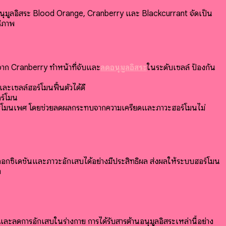
กอนุมูลอิสระ Blood Orange, Cranberry และ Blackcurrant จัดเป็น
ธิภาพ
ก Cranberry ทำหน้าที่จับและ
ลดอนุมูลอิสระ
ในระดับเซลล์ ป้องกัน
ละเซลล์ฮอร์โมนฟื้นตัวได้ดี
อร์โมน
ร์โมนเพศ โดยช่วยลดผลกระทบจากความเครียดและภาวะฮอร์โมนไม่
ดออกซิเดชันและภาวะอักเสบได้อย่างมีประสิทธิผล ส่งผลให้ระบบฮอร์โมน
า
ระและลดการอักเสบในร่างกาย
การได้รับสารต้านอนุมูลอิสระเหล่านี้อย่าง