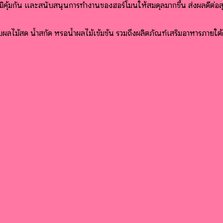
มิคุ้มกัน และสนับสนุนการทำงานของฮอร์โมนให้สมดุลมากขึ้น ส่งผลดีต่อ
ม้สด น้ำสกัด หรือน้ำผลไม้เข้มข้น รวมถึงผลิตภัณฑ์เสริมอาหารภายใต้