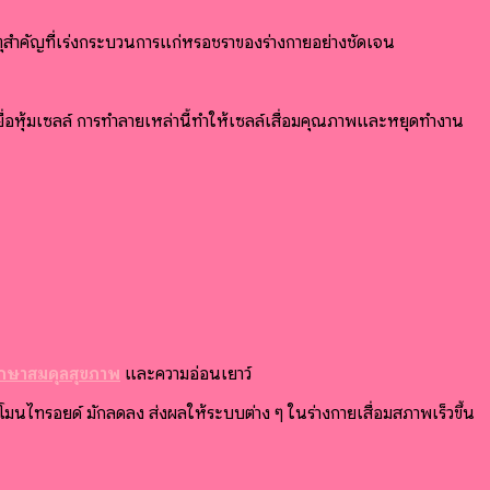
ตุสำคัญที่เร่งกระบวนการแก่หรือชราของร่างกายอย่างชัดเจน
ยื่อหุ้มเซลล์ การทำลายเหล่านี้ทำให้เซลล์เสื่อมคุณภาพและหยุดทำงาน
ักษาสมดุลสุขภาพ
และความอ่อนเยาว์
นไทรอยด์ มักลดลง ส่งผลให้ระบบต่าง ๆ ในร่างกายเสื่อมสภาพเร็วขึ้น