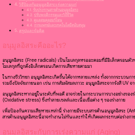
วิธีป้องกันอนุมูลอิสระเร่งความแก่
รับประทานสารต้านอนุมูลอิสระ
ปรับพฤติกรรมและวิถีชีวิต
ดูแลสมดุลฮอร์โมน
การแพทย์และเทคโนโลยีสนับสนุน
สรุปและข้อคิด
อนุมูลอิสระคืออะไร?
อนุมูลอิสระ (Free radicals) เป็นโมเลกุลหรืออะตอมที่มีอิเล็กตรอนตัวหน
โมเลกุลที่ถูกดึงอิเล็กตรอนเกิดการเสียหายตามมา
ในทางชีววิทยา อนุมูลอิสระเกิดขึ้นได้จากหลายแหล่ง ทั้งจากกระบวนกา
รวมถึงปัจจัยภายนอก เช่น การสัมผัสมลภาวะ อนุมูลอิสระจากรังสี UV จ
อนุมูลอิสระหากอยู่ในระดับที่พอดี อาจช่วยในกระบวนการบางอย่างของร่าง
(Oxidative stress) ซึ่งทำลายเซลล์และเนื้อเยื่อต่าง ๆ ของร่างกาย
เพื่อป้องกันความเสียหายเหล่านี้ ร่างกายมีระบบสารต้านอนุมูลอิสระ (An
สารต้านอนุมูลอิสระนี้อาจทำงานไม่ทันและทำให้เกิดผลกระทบต่อร่างกา
อนุมูลอิสระกับการเร่งความแก่ (Aging)