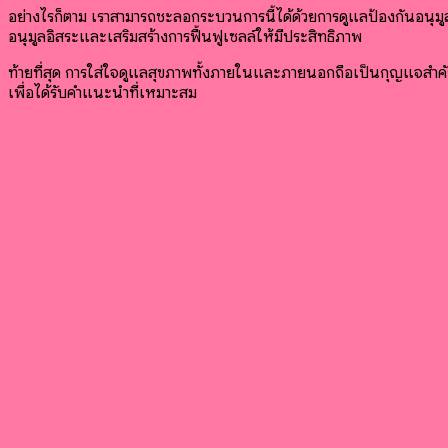
อย่างไรก็ตาม เราสามารถชะลอกระบวนการนี้ได้ด้วยการดูแลป้องกันอนุมู
อนุมูลอิสระและเสริมสร้างการฟื้นฟูเซลล์ให้มีประสิทธิภาพ
ท้ายที่สุด การใส่ใจดูแลสุขภาพทั้งภายในและภายนอกถือเป็นกุญแจสำคัญ
เพื่อได้รับคำแนะนำที่เหมาะสม