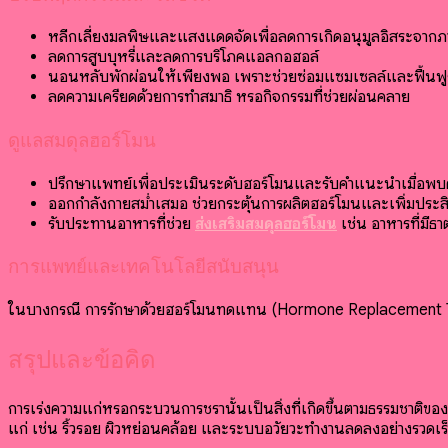
หลีกเลี่ยงมลพิษและแสงแดดจัดเพื่อลดการเกิดอนุมูลอิสระจาก
ลดการสูบบุหรี่และลดการบริโภคแอลกอฮอล์
นอนหลับพักผ่อนให้เพียงพอ เพราะช่วยซ่อมแซมเซลล์และฟื้นฟู
ลดความเครียดด้วยการทำสมาธิ หรือกิจกรรมที่ช่วยผ่อนคลาย
ดูแลสมดุลฮอร์โมน
ปรึกษาแพทย์เพื่อประเมินระดับฮอร์โมนและรับคำแนะนำเมื่อพบ
ออกกำลังกายสม่ำเสมอ ช่วยกระตุ้นการผลิตฮอร์โมนและเพิ่มประส
รับประทานอาหารที่ช่วย
ส่งเสริมสมดุลฮอร์โมน
เช่น อาหารที่มีธ
การแพทย์และเทคโนโลยีสนับสนุน
ในบางกรณี การรักษาด้วยฮอร์โมนทดแทน (Hormone Replacement Th
สรุปและข้อคิด
การเร่งความแก่หรือกระบวนการชรานั้นเป็นสิ่งที่เกิดขึ้นตามธรรมชาติข
แก่ เช่น ริ้วรอย ผิวหย่อนคล้อย และระบบอวัยวะทำงานลดลงอย่างรวดเร