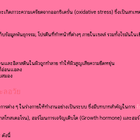
จะเกิดภาวะความเครียดจากออกซิเดชั่น (oxidative stress) ซึ่งเป็นสาเห
ข้อมูลพันธุกรรม, โปรตีนที่ทำหน้าที่ต่างๆ ภายในเซลล์ รวมทั้งไขมันในเ
นและอิลาสตินในผิวถูกทำลาย ทำให้ผิวสูญเสียความยืดหยุ่น
ี่อ่อนแอลง
กับสมอง
ลอวัย
นการต่าง ๆ ในร่างกายให้ทำงานอย่างเป็นระบบ ซึ่งมีบทบาทสำคัญในการ
ร
 เทสโทสเตอโรน), ฮอร์โมนการเจริญเติบโต (Growth hormone) และฮอร์โม
ดังนี้