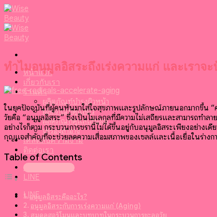
Skip
to
content
ทำไมอนุมูลอิสระถึงเร่งความแก่ และเราจะป
หน้าแรก
เกี่ยวกับเรา
ร้านค้า
ผลิตภัณฑ์บำรุงผิวหน้า
ในยุคปัจจุบันที่ผู้คนหันมาใส่ใจสุขภาพและรูปลักษณ์ภายนอกมากขึ้น “ค
ผลิตภัณฑ์ดูแลผิว
วัยคือ “อนุมูลอิสระ” ซึ่งเป็นโมเลกุลที่มีความไม่เสถียรและสามารถทำลา
ผลิตภัณฑ์ดูแลเส้นผม
อย่างไรก็ตาม กระบวนการชรานี้ไม่ได้ขึ้นอยู่กับอนุมูลอิสระเพียงอย่
เครื่องสำอาง
กุญแจสำคัญที่จะช่วยลดความเสื่อมสภาพของเซลล์และเนื้อเยื่อในร่างก
เคล็ดลับความงาม
ติดต่อเรา
Table of Contents
099-095-6416
LINE
LINE
อนุมูลอิสระคืออะไร?
อนุมูลอิสระกับการเร่งความแก่ (Aging)
สมดุลฮอร์โมนและบทบาทในกระบวนการชะลอวัย