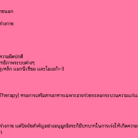
ภายนอก
ร่างกาย
ความผิดปกติ
ิทธิภาพระบบต่างๆ
าตุเหล็ก แมกนีเซียม และโอเมก้า-3
erapy) หรือการเสริมสารอาหารเฉพาะอาจช่วยชะลอกระบวนความแก่และล
องร่างกาย แต่ปัจจัยสำคัญอย่างอนุมูลอิสระก็มีบทบาทในการเร่งให้เกิดคว
็ว