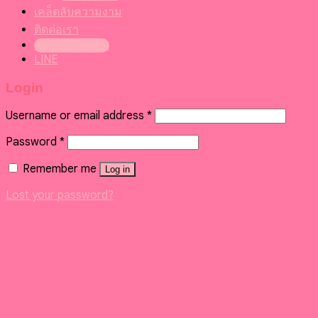
เคล็ดลับความงาม
ติดต่อเรา
099-095-6416
LINE
Login
Username or email address
*
Password
*
Remember me
Log in
Lost your password?