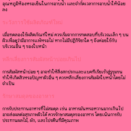
อุณหภูมิห้องหรือเย็นในการอาบน้ำ และจำกัดเวลาการอาบน้ำให้น้อย
ลง
ระวังการใช้ผลิตภัณฑ์ใหม่
เมื่อทดลองใช้ผลิตภัณฑ์ใหม่ ควรเริ่มจากการทดสอบที่บริเวณเล็ก ๆ บน
ผิวเพื่อดูว่ามีอาการแพ้หรือไม่ หากไม่มีปฏิกิริยาใด ๆ จึงค่อยใช้กับ
บริเวณอื่น ๆ ของใบหน้า
หลีกเลี่ยงการสัมผัสหน้าบ่อยเกินไป
การสัมผัสหน้าบ่อย ๆ อาจทำให้สิ่งสกปรกและแบคทีเรียเข้าสู่รูขุมขน
ทำให้เกิดสิวหรือปัญหาผิวอื่น ๆ ควรหลีกเลี่ยงการสัมผัสใบหน้าโดยไม่
จำเป็น
รักษาสมดุลของอาหาร
การรับประทานอาหารที่ไม่สมดุล เช่น อาหารมันหรือหวานมากเกินไป
อาจส่งผลต่อสุขภาพผิวได้ ควรรักษาสมดุลของอาหาร โดยเน้นการรับ
ประทานผลไม้, ผัก, และโปรตีนที่มีคุณภาพ