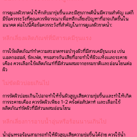
การดูแลผิวขาดน้ำให้กลับมาชุ่มชื้นและมีสุขภาพดีนั้นมีความสำคัญ แต่ก็
มีข้อควรระวังที่คุณควรพิจารณาเพื่อหลีกเลี่ยงปัญหาที่อาจเกิดขึ้นใน
อนาคต ต่อไปนี้คือข้อควรระวังที่สำคัญในการดูแลผิวขาดน้ำ:
หลีกเลี่ยงผลิตภัณฑ์ที่มีสารเคมีรุนแรง
การใช้ผลิตภัณฑ์ทำความสะอาดหรือบำรุงผิวที่มีสารเคมีรุนแรง เช่น
แอลกอฮอล์, ซัลเฟต, หรือสารกันเสียที่อาจทำให้ผิวแห้งและระคาย
เคือง ควรเลือกใช้ผลิตภัณฑ์ที่มีส่วนผสมจากธรรมชาติและอ่อนโยนต่อ
ผิว
ไม่ขัดผิวบ่อยเกินไป
การขัดผิวบ่อยเกินไปอาจทำให้ชั้นผิวสูญเสียความชุ่มชื้นและทำให้เกิด
การระคายเคือง ควรขัดผิวเพียง 1-2 ครั้งต่อสัปดาห์ และเลือกใช้
ผลิตภัณฑ์ขัดผิวที่มีส่วนผสมอ่อนโยน
หลีกเลี่ยงการอาบน้ำอุ่นหรือร้อนนานเกินไป
น้ำอุ่นหรือร้อนสามารถทำให้ผิวสูญเสียความชุ่มชื้นได้ง่าย ควรใช้น้ำ