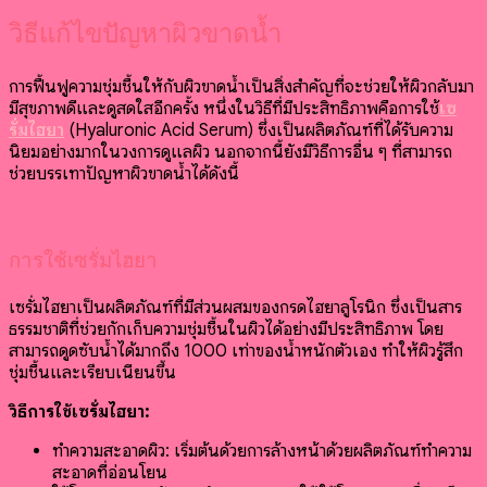
วิธีแก้ไขปัญหาผิวขาดน้ำ
การฟื้นฟูความชุ่มชื้นให้กับผิวขาดน้ำเป็นสิ่งสำคัญที่จะช่วยให้ผิวกลับมา
มีสุขภาพดีและดูสดใสอีกครั้ง หนึ่งในวิธีที่มีประสิทธิภาพคือการใช้
เซ
รั่มไฮยา
(Hyaluronic Acid Serum) ซึ่งเป็นผลิตภัณฑ์ที่ได้รับความ
นิยมอย่างมากในวงการดูแลผิว นอกจากนี้ยังมีวิธีการอื่น ๆ ที่สามารถ
ช่วยบรรเทาปัญหาผิวขาดน้ำได้ดังนี้
การใช้เซรั่มไฮยา
เซรั่มไฮยาเป็นผลิตภัณฑ์ที่มีส่วนผสมของกรดไฮยาลูโรนิก ซึ่งเป็นสาร
ธรรมชาติที่ช่วยกักเก็บความชุ่มชื้นในผิวได้อย่างมีประสิทธิภาพ โดย
สามารถดูดซับน้ำได้มากถึง 1000 เท่าของน้ำหนักตัวเอง ทำให้ผิวรู้สึก
ชุ่มชื้นและเรียบเนียนขึ้น
วิธีการใช้เซรั่มไฮยา:
ทำความสะอาดผิว: เริ่มต้นด้วยการล้างหน้าด้วยผลิตภัณฑ์ทำความ
สะอาดที่อ่อนโยน