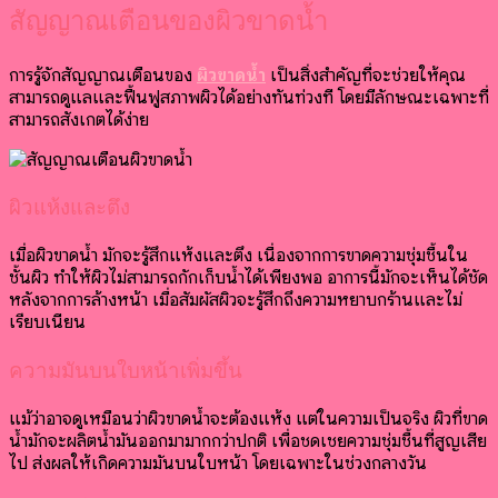
สัญญาณเตือนของผิวขาดน้ำ
การรู้จักสัญญาณเตือนของ
ผิวขาดน้ำ
เป็นสิ่งสำคัญที่จะช่วยให้คุณ
สามารถดูแลและฟื้นฟูสภาพผิวได้อย่างทันท่วงที โดยมีลักษณะเฉพาะที่
สามารถสังเกตได้ง่าย
ผิวแห้งและตึง
เมื่อผิวขาดน้ำ มักจะรู้สึกแห้งและตึง เนื่องจากการขาดความชุ่มชื้นใน
ชั้นผิว ทำให้ผิวไม่สามารถกักเก็บน้ำได้เพียงพอ อาการนี้มักจะเห็นได้ชัด
หลังจากการล้างหน้า เมื่อสัมผัสผิวจะรู้สึกถึงความหยาบกร้านและไม่
เรียบเนียน
ความมันบนใบหน้าเพิ่มขึ้น
แม้ว่าอาจดูเหมือนว่าผิวขาดน้ำจะต้องแห้ง แต่ในความเป็นจริง ผิวที่ขาด
น้ำมักจะผลิตน้ำมันออกมามากกว่าปกติ เพื่อชดเชยความชุ่มชื้นที่สูญเสีย
ไป ส่งผลให้เกิดความมันบนใบหน้า โดยเฉพาะในช่วงกลางวัน