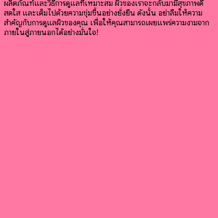
ผลิตภัณฑ์และวิธีการดูแลที่เหมาะสม ผิวของเราจะกลับมามีสุขภาพดี
สดใส และเต็มไปด้วยความชุ่มชื้นอย่างยั่งยืน ดังนั้น อย่าลืมให้ความ
สำคัญกับการดูแลผิวของคุณ เพื่อให้คุณสามารถเผยแพร่ความงามจาก
ภายในสู่ภายนอกได้อย่างมั่นใจ!