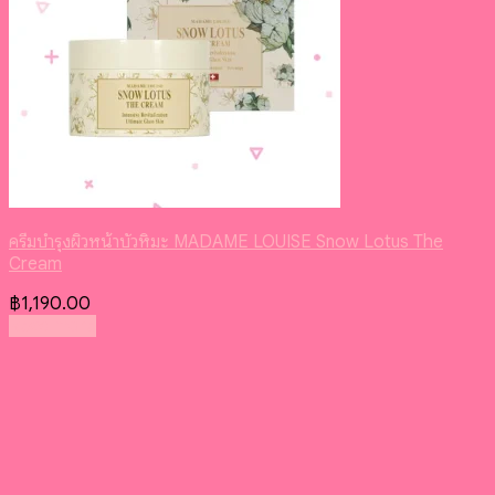
ครีมบำรุงผิวหน้าบัวหิมะ MADAME LOUISE Snow Lotus The
Cream
฿
1,190.00
Read more