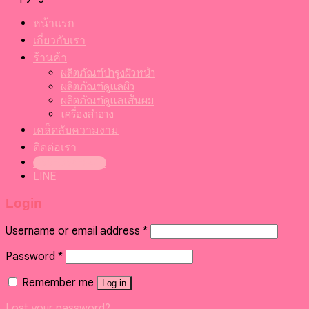
หน้าแรก
เกี่ยวกับเรา
ร้านค้า
ผลิตภัณฑ์บำรุงผิวหน้า
ผลิตภัณฑ์ดูแลผิว
ผลิตภัณฑ์ดูแลเส้นผม
เครื่องสำอาง
เคล็ดลับความงาม
ติดต่อเรา
099-095-6416
LINE
Login
Username or email address
*
Password
*
Remember me
Log in
Lost your password?