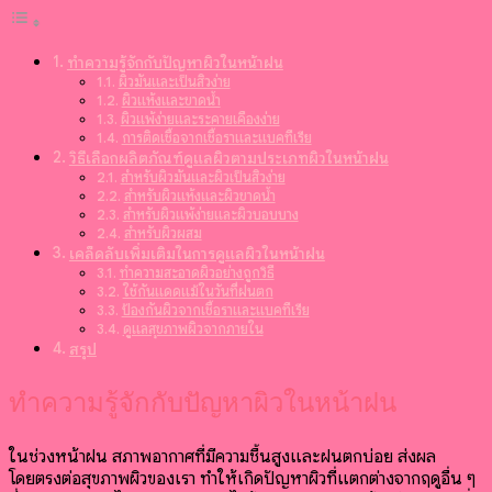
ทำความรู้จักกับปัญหาผิวในหน้าฝน
ผิวมันและเป็นสิวง่าย
ผิวแห้งและขาดน้ำ
ผิวแพ้ง่ายและระคายเคืองง่าย
การติดเชื้อจากเชื้อราและแบคทีเรีย
วิธีเลือกผลิตภัณฑ์ดูแลผิวตามประเภทผิวในหน้าฝน
สำหรับผิวมันและผิวเป็นสิวง่าย
สำหรับผิวแห้งและผิวขาดน้ำ
สำหรับผิวแพ้ง่ายและผิวบอบบาง
สำหรับผิวผสม
เคล็ดลับเพิ่มเติมในการดูแลผิวในหน้าฝน
ทำความสะอาดผิวอย่างถูกวิธี
ใช้กันแดดแม้ในวันที่ฝนตก
ป้องกันผิวจากเชื้อราและแบคทีเรีย
ดูแลสุขภาพผิวจากภายใน
สรุป
ทำความรู้จักกับปัญหาผิวในหน้าฝน
ในช่วงหน้าฝน สภาพอากาศที่มีความชื้นสูงและฝนตกบ่อย ส่งผล
โดยตรงต่อสุขภาพผิวของเรา ทำให้เกิดปัญหาผิวที่แตกต่างจากฤดูอื่น ๆ