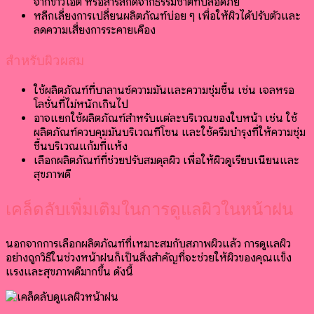
จากข้าวโอ๊ต หรือสารสกัดจากธรรมชาติที่ปลอดภัย
หลีกเลี่ยงการเปลี่ยนผลิตภัณฑ์บ่อย ๆ เพื่อให้ผิวได้ปรับตัวและ
ลดความเสี่ยงการระคายเคือง
สำหรับผิวผสม
ใช้ผลิตภัณฑ์ที่บาลานซ์ความมันและความชุ่มชื้น เช่น เจลหรือ
โลชั่นที่ไม่หนักเกินไป
อาจแยกใช้ผลิตภัณฑ์สำหรับแต่ละบริเวณของใบหน้า เช่น ใช้
ผลิตภัณฑ์ควบคุมมันบริเวณทีโซน และใช้ครีมบำรุงที่ให้ความชุ่ม
ชื้นบริเวณแก้มที่แห้ง
เลือกผลิตภัณฑ์ที่ช่วยปรับสมดุลผิว เพื่อให้ผิวดูเรียบเนียนและ
สุขภาพดี
เคล็ดลับเพิ่มเติมในการดูแลผิวในหน้าฝน
นอกจากการเลือกผลิตภัณฑ์ที่เหมาะสมกับสภาพผิวแล้ว การดูแลผิว
อย่างถูกวิธีในช่วงหน้าฝนก็เป็นสิ่งสำคัญที่จะช่วยให้ผิวของคุณแข็ง
แรงและสุขภาพดีมากขึ้น ดังนี้