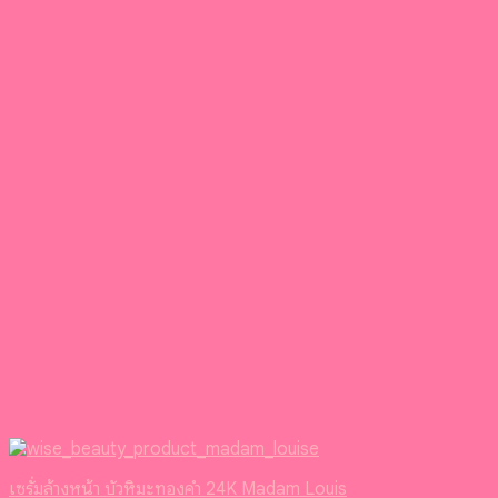
เซรั่มล้างหน้า บัวหิมะทองคํา 24K Madam Louis