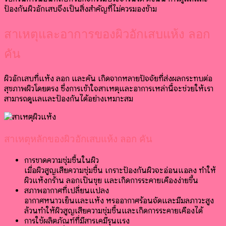
ป้องกันผิวอักเสบจึงเป็นสิ่งสำคัญที่ไม่ควรมองข้าม
สาเหตุและอาการของผิวอักเสบแห้ง ลอก
คัน
ผิวอักเสบที่แห้ง ลอก และคัน เกิดจากหลายปัจจัยที่ส่งผลกระทบต่อ
สุขภาพผิวโดยตรง ซึ่งการเข้าใจสาเหตุและอาการเหล่านี้จะช่วยให้เรา
สามารถดูแลและป้องกันได้อย่างเหมาะสม
สาเหตุหลักของผิวอักเสบแห้ง ลอก คัน
การขาดความชุ่มชื้นในผิว
เมื่อผิวสูญเสียความชุ่มชื้น เกราะป้องกันผิวจะอ่อนแอลง ทำให้
ผิวแห้งกร้าน ลอกเป็นขุย และเกิดการระคายเคืองง่ายขึ้น
สภาพอากาศที่เปลี่ยนแปลง
อากาศหนาวเย็นและแห้ง หรืออากาศร้อนจัดและมีมลภาวะสูง
ล้วนทำให้ผิวสูญเสียความชุ่มชื้นและเกิดการระคายเคืองได้
การใช้ผลิตภัณฑ์ที่มีสารเคมีรุนแรง