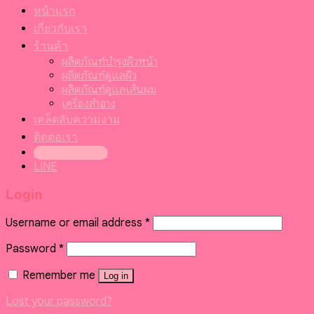
หน้าแรก
เกี่ยวกับเรา
ร้านค้า
ผลิตภัณฑ์บำรุงผิวหน้า
ผลิตภัณฑ์ดูแลผิว
ผลิตภัณฑ์ดูแลเส้นผม
เครื่องสำอาง
เคล็ดลับความงาม
ติดต่อเรา
099-095-6416
LINE
Login
Username or email address
*
Password
*
Remember me
Log in
Lost your password?