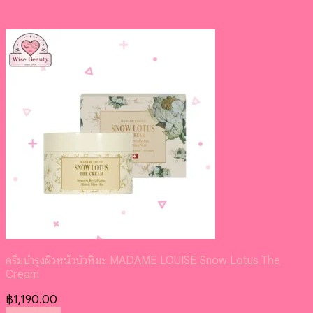
ครีมบำรุงผิวหน้าบัวหิมะ MADAME LOUISE Snow Lotus The
Cream
฿
1,190.00