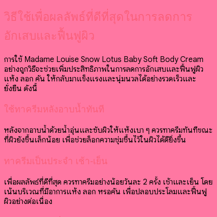
วิธีใช้เพื่อผลลัพธ์ที่ดีที่สุดในการลดการ
อักเสบและฟื้นฟูผิว
การใช้ Madame Louise Snow Lotus Baby Soft Body Cream
อย่างถูกวิธีจะช่วยเพิ่มประสิทธิภาพในการลดการอักเสบและฟื้นฟูผิว
แห้ง ลอก คัน ให้กลับมาแข็งแรงและนุ่มนวลได้อย่างรวดเร็วและ
ยั่งยืน ดังนี้
ใช้ทาครีมหลังอาบน้ำทันที
หลังจากอาบน้ำด้วยน้ำอุ่นและซับผิวให้แห้งเบา ๆ ควรทาครีมทันทีขณะ
ที่ผิวยังชื้นเล็กน้อย เพื่อช่วยล็อกความชุ่มชื้นไว้ในผิวได้ดียิ่งขึ้น
ทาครีมเป็นประจำ เช้า-เย็น
เพื่อผลลัพธ์ที่ดีที่สุด ควรทาครีมอย่างน้อยวันละ 2 ครั้ง เช้าและเย็น โดย
เน้นบริเวณที่มีอาการแห้ง ลอก หรือคัน เพื่อปลอบประโลมและฟื้นฟู
ผิวอย่างต่อเนื่อง