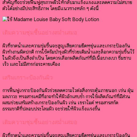
สำคัญที่จะช่วยฟื้นฟูสุขภาพผิวให้กลับมาแข็งแรงและลดความไม่สบาย
ตัวได้อย่างมีประสิทธิภาพ โดยมีแนวทางหลัก ๆ ดังนี้
เติมความชุ่มชื้นอย่างสม่ำเสมอ
ผิวที่ขาดน้ำและความชุ่มชื้นจะสูญเสียความยืดหยุ่นและเกราะป้องกัน
ผิวทำงานผิดปกติ การใช้ครีมบำรุงผิวที่ช่วยเติมน้ำและล็อกความชุ่มชื้นไว้
ในผิวจึงเป็นสิ่งจำเป็น โดยควรเลือกผลิตภัณฑ์ที่มีเนื้อบางเบา ซึมซาบ
เร็ว และไม่มีสารก่อระคายเคือง
เสริมเกราะป้องกันผิว
การฟื้นฟูเกราะป้องกันผิวช่วยลดความไวต่อสิ่งกระตุ้นภายนอก เช่น ฝุ่น
มลภาวะ หรือสารเคมีที่อาจทำให้ผิวอักเสบซ้ำ การใช้ผลิตภัณฑ์ที่มีส่วน
ผสมช่วยเสริมสร้างเกราะป้องกันผิว เช่น เซราไมด์ หรือสารสกัด
ธรรมชาติที่ปลอบประโลมผิว จะช่วยให้ผิวแข็งแรงขึ้น
เติมความชุ่มชื้นอย่างสม่ำเสมอ
ผิวที่ขาดน้ำและความชุ่มชื้นจะสูญเสียความยืดหยุ่นและเกราะป้องกัน