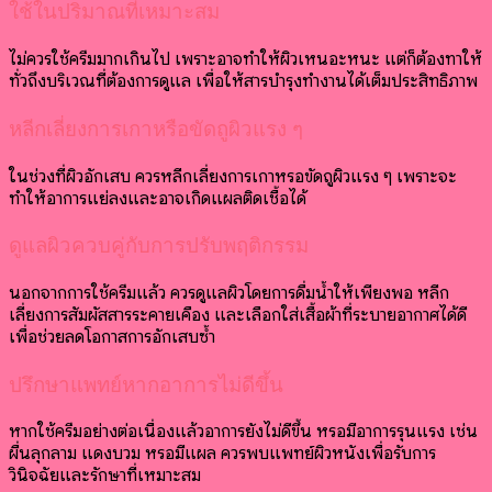
ใช้ในปริมาณที่เหมาะสม
ไม่ควรใช้ครีมมากเกินไป เพราะอาจทำให้ผิวเหนอะหนะ แต่ก็ต้องทาให้
ทั่วถึงบริเวณที่ต้องการดูแล เพื่อให้สารบำรุงทำงานได้เต็มประสิทธิภาพ
หลีกเลี่ยงการเกาหรือขัดถูผิวแรง ๆ
ในช่วงที่ผิวอักเสบ ควรหลีกเลี่ยงการเกาหรือขัดถูผิวแรง ๆ เพราะจะ
ทำให้อาการแย่ลงและอาจเกิดแผลติดเชื้อได้
ดูแลผิวควบคู่กับการปรับพฤติกรรม
นอกจากการใช้ครีมแล้ว ควรดูแลผิวโดยการดื่มน้ำให้เพียงพอ หลีก
เลี่ยงการสัมผัสสารระคายเคือง และเลือกใส่เสื้อผ้าที่ระบายอากาศได้ดี
เพื่อช่วยลดโอกาสการอักเสบซ้ำ
ปรึกษาแพทย์หากอาการไม่ดีขึ้น
หากใช้ครีมอย่างต่อเนื่องแล้วอาการยังไม่ดีขึ้น หรือมีอาการรุนแรง เช่น
ผื่นลุกลาม แดงบวม หรือมีแผล ควรพบแพทย์ผิวหนังเพื่อรับการ
วินิจฉัยและรักษาที่เหมาะสม