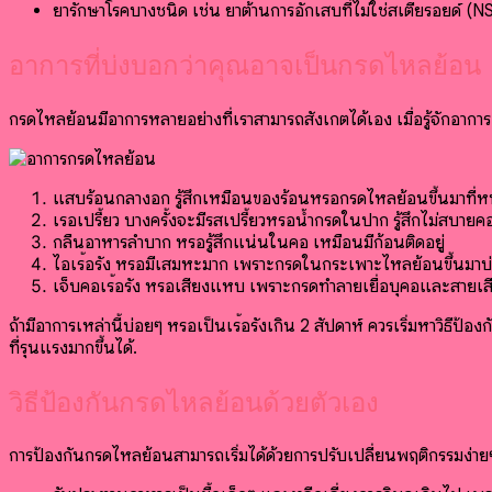
ยารักษาโรคบางชนิด เช่น ยาต้านการอักเสบที่ไม่ใช่สเตียรอยด
อาการที่บ่งบอกว่าคุณอาจเป็นกรดไหลย้อน
กรดไหลย้อนมีอาการหลายอย่างที่เราสามารถสังเกตได้เอง เมื่อรู้จักอาการเ
แสบร้อนกลางอก รู้สึกเหมือนของร้อนหรือกรดไหลย้อนขึ้นมาที่
เรอเปรี้ยว บางครั้งจะมีรสเปรี้ยวหรือน้ำกรดในปาก รู้สึกไม่สบายคอห
กลืนอาหารลำบาก หรือรู้สึกแน่นในคอ เหมือนมีก้อนติดอยู่
ไอเรื้อรัง หรือมีเสมหะมาก เพราะกรดในกระเพาะไหลย้อนขึ้นมา
เจ็บคอเรื้อรัง หรือเสียงแหบ เพราะกรดทำลายเยื่อบุคอและสายเส
ถ้ามีอาการเหล่านี้บ่อยๆ หรือเป็นเรื้อรังเกิน 2 สัปดาห์ ควรเริ่มหา
ที่รุนแรงมากขึ้นได้.
วิธีป้องกันกรดไหลย้อนด้วยตัวเอง
การป้องกันกรดไหลย้อนสามารถเริ่มได้ด้วยการปรับเปลี่ยนพฤติกรรมง่ายๆ