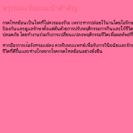
สรุปและข้อแนะนำสำคัญ
กรดไหลย้อนเป็นโรคที่ไม่ควรมองข้าม เพราะหากปล่อยไว้นานโดยไม่รักษ
ป้องกันและดูแลรักษาตั้งแต่ต้นด้วยการปรับพฤติกรรมการกินและใช้ชีวิต
ปลอดภัย โดยทำงานร่วมกับการเปลี่ยนแปลงพฤติกรรมชีวิตเพื่อผลลัพธ์ที่ดี
หากมีอาการเรื้อรังหรือแย่ลง ควรรีบพบแพทย์เพื่อรับการวินิจฉัยและรั
ชีวิตที่ดีขึ้นและห่างไกลจากโรคกรดไหลย้อนอย่างยั่งยืน