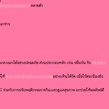
ง
นื้อหูรูดหลอดอาหาร
คลายตัว
ดอาหาร
างอกได้อย่างปลอดภัย ส่วนประกอบหลัก เช่น ขมิ้นชัน ขิง
กล้วยดิบ
ำให้
อาการกรดไหลย้อนเบาบางลง
อย่างเห็นได้ชัด เมื่อใช้ต่อเนื่องยัง
 ร่วมกับการปรับพฤติกรรมการกินและดูแลสุขภาพ จะช่วยให้ผลลัพธ์ดี