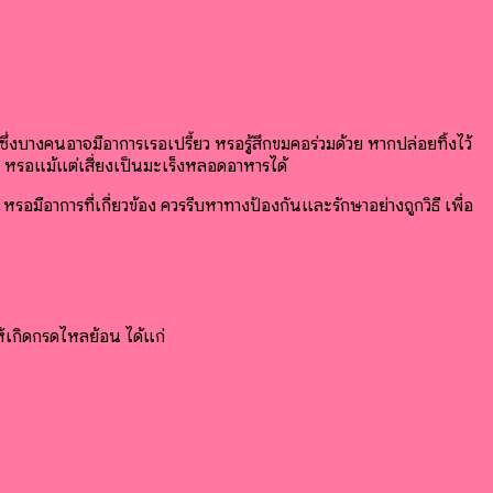
บางคนอาจมีอาการเรอเปรี้ยว หรือรู้สึกขมคอร่วมด้วย หากปล่อยทิ้งไว้
รือแม้แต่เสี่ยงเป็นมะเร็งหลอดอาหารได้
อมีอาการที่เกี่ยวข้อง ควรรีบหาทางป้องกันและรักษาอย่างถูกวิธี เพื่อ
ให้เกิดกรดไหลย้อน ได้แก่