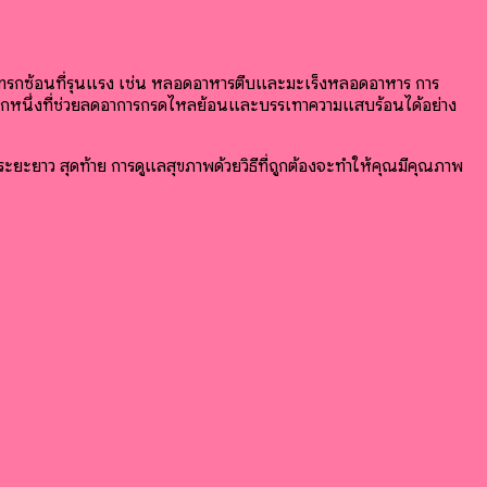
ะแทรกซ้อนที่รุนแรง เช่น หลอดอาหารตีบและมะเร็งหลอดอาหาร การ
กหนึ่งที่ช่วยลดอาการกรดไหลย้อนและบรรเทาความแสบร้อนได้อย่าง
ะยะยาว สุดท้าย การดูแลสุขภาพด้วยวิธีที่ถูกต้องจะทำให้คุณมีคุณภาพ