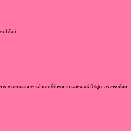
อน ได้แก่
ลอดอาหาร หรือหลอดอาหารอักเสบที่รักษายาก และอาจนำไปสู่ภาวะแทรกซ้อน