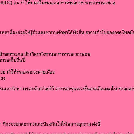
์ (NSAIDs) อาจทำให้แผลในหลอดอาหารหรือกระเพาะอาหารแย่ลง
หล่านี้จะช่วยให้รู้ตัวและหาทางรักษาได้เร็วขึ้น อาการทั่วไปของกรดไหลย้
หน้าอกหรือคอ มักเกิดหลังทานอาหารหรือเวลานอน
รือเจ็บลิ้นปี่
บ่อย ทำให้หลอดลมระคายเคือง
ียง
วิธีป้องกันและรักษา เพราะถ้าปล่อยไว้ อาการจะรุนแรงขึ้นจนเกิดแผลในห
 ที่จะช่วยลดอาการและป้องกันไม่ให้อาการลุกลาม ดังนี้