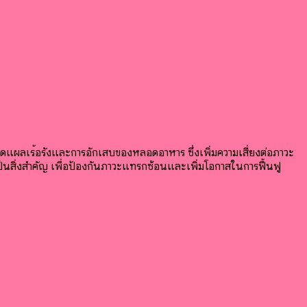
แผลเรื้อรังและการอักเสบของหลอดอาหาร ซึ่งเพิ่มความเสี่ยงต่อภาวะ
สิ่งสำคัญ เพื่อป้องกันภาวะแทรกซ้อนและเพิ่มโอกาสในการฟื้นฟู