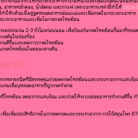
เพราะการกินมากทำให้กระเพาะอาหารทำงานหนักและเพิ่มแรงดันในช่องท้อ
้อน, อาหารหมักดอง, น้ำอัดลม และกาแฟ เพราะอาหารเหล่านี้ทำให้
กล้ามเ
่งนี้ทำให้กล้ามเนื้อหูรูดหลอดอาหารอ่อนแอและเพิ่มกรดในกระเพาะอาหาร
ับกระเพาะอาหารและเพิ่มโอกาสกรดไหลย้อน
วรรอประมาณ 2-3 ชั่วโมงก่อนนอน เพื่อป้องกันกรดไหลย้อนขึ้นมาที่หลอ
่มแรงดันในช่องท้อง
ำงานดีขึ้นและลดภาวะกรดไหลย้อน
องกันกรดไหลย้อนในตอนกลางคืน
อย่างไร
ลากหลายชนิดที่มีสรรพคุณช่วยลดกรดไหลย้อนและบรรเทาอาการแสบร้อนกล
อมแซมเยื่อบุหลอดอาหารที่ถูกกรดทำลาย
ี่ไหลย้อน ลดอาการแสบร้อน และช่วยให้ระบบย่อยอาหารทำงานดีขึ้น ท
เพื่อเพิ่มประสิทธิภาพในการลดกรดและบรรเทาอาการ การใช้สมุนไพร BTC