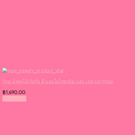
Vtal น้ำผลไม้เข้มข้น มี แอนโธไซยานิน และ เรสเวอราทรอล
฿
1,690.00
Read more