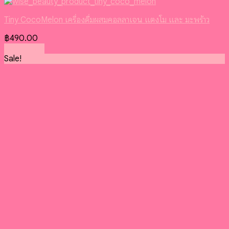
Tiny CocoMelon เครื่องดื่มผสมคอลลาเจน แตงโม และ มะพร้าว
฿
490.00
Read more
Sale!