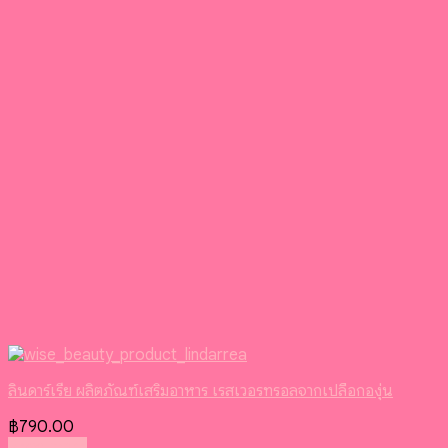
ลินดาร์เรีย ผลิตภัณฑ์เสริมอาหาร เรสเวอรทรอลจากเปลือกองุ่น
฿
790.00
Read more