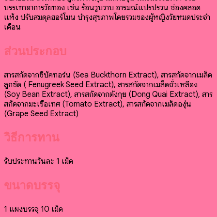
บรรเทาอาการวัยทอง เช่น ร้อนวูบวาบ อารมณ์แปรปรวน ช่องคลอด
แห้ง ปรับสมดุลฮอร์โมน บำรุงสุขภาพโดยรวมของผู้หญิงวัยหมดประจำ
เดือน​
ส่วนประกอบ
สารสกัดจากซีบัคทอร์น (Sea Buckthorn Extract), สารสกัดจากเมล็ด
ลูกซัด ( Fenugreek Seed Extract), สารสกัดจากเมล็ดถั่วเหลือง
(Soy Bean Extract), สารสกัดจากตังกุย (Dong Quai Extract), สาร
สกัดจากมะเขือเทศ (Tomato Extract), สารสกัดจากเมล็ดองุ่น
(Grape Seed Extract)
วิธีการทาน
รับประทานวันละ 1 เม็ด
ขนาดบรรจุ
1 แผงบรรจุ 10 เม็ด